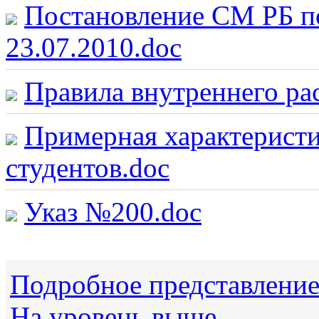
Постановление СМ РБ по
23.07.2010.doc
Правила внутреннего ра
Примерная характеристи
студентов.doc
Указ №200.doc
Подробное представлени
На уровень выше