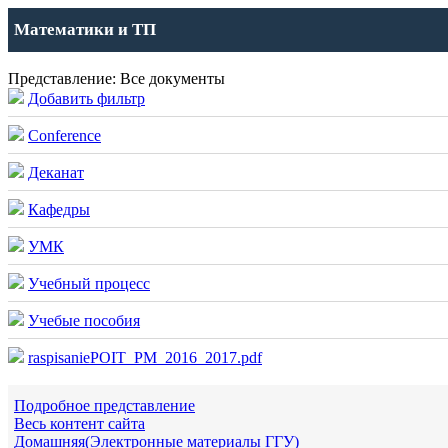
Математики и ТП
Представление: Все документы
Добавить фильтр
Conference
Деканат
Кафедры
УМК
Учебный процесс
Учебые пособия
raspisaniePOIT_PM_2016_2017.pdf
Подробное представление
Весь контент сайта
Домашняя(Электронные материалы ГГУ)