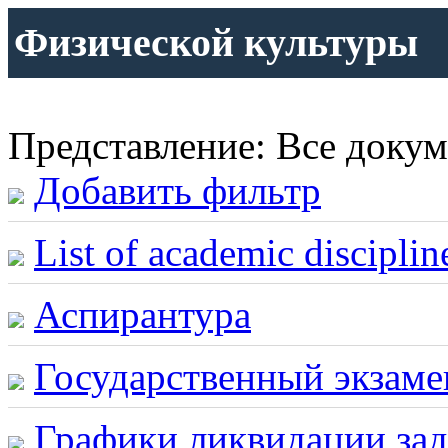
Физической культуры
Представление: Все доку
Добавить фильтр
List of academic disciplin
Аспирантура
Государственный экзаме
Графики ликвидации за