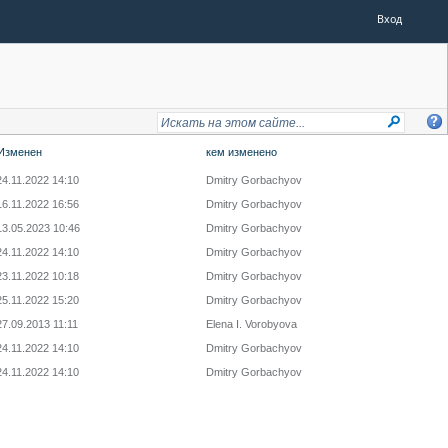
Вход
Изменен
кем изменено
24.11.2022 14:10
Dmitry Gorbachyov
16.11.2022 16:56
Dmitry Gorbachyov
13.05.2023 10:46
Dmitry Gorbachyov
24.11.2022 14:10
Dmitry Gorbachyov
23.11.2022 10:18
Dmitry Gorbachyov
25.11.2022 15:20
Dmitry Gorbachyov
27.09.2013 11:11
Elena I. Vorobyova
24.11.2022 14:10
Dmitry Gorbachyov
24.11.2022 14:10
Dmitry Gorbachyov