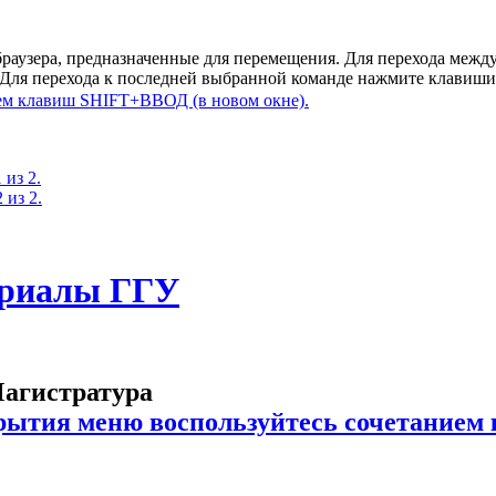
браузера, предназначенные для перемещения. Для перехода ме
. Для перехода к последней выбранной команде нажмите клавиш
 из 2.
 из 2.
ериалы ГГУ
агистратура