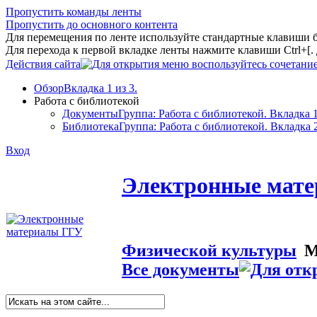
Пропустить команды ленты
Пропустить до основного контента
Для перемещения по ленте используйте стандартные клавиши 
Для перехода к первой вкладке ленты нажмите клавиши Ctrl+[
Действия сайта
Обзор
Вкладка 1 из 3.
Работа с библиотекой
Документы
Группа: Работа с библиотекой. Вкладка 1
Библиотека
Группа: Работа с библиотекой. Вкладка 2
Вход
Электронные мат
Физической культуры
М
Все документы