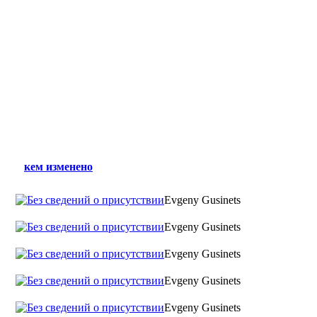
кем изменено
Evgeny Gusinets
Evgeny Gusinets
Evgeny Gusinets
Evgeny Gusinets
Evgeny Gusinets