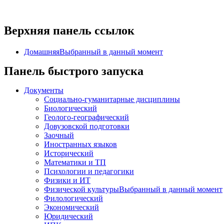
Верхняя панель ссылок
Домашняя
Выбранный в данный момент
Панель быстрого запуска
Документы
Социально-гуманитарные дисциплины
Биологический
Геолого-географический
Довузовской подготовки
Заочный
Иностранных языков
Исторический
Математики и ТП
Психологии и педагогики
Физики и ИТ
Физической культуры
Выбранный в данный момент
Филологический
Экономический
Юридический