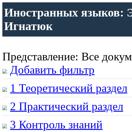
Иностранных языков:
Игнатюк
Представление: Все доку
Добавить фильтр
1 Теоретический раздел
2 Практический раздел
3 Контроль знаний