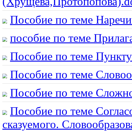
(Хрущева,Протопопова).d
Пособие по теме Наречие
пособие по теме Прилаг
Пособие по теме Пункту
Пособие по теме Словоо
Пособие по теме Сложн
Пособие по теме Соглас
сказуемого. Словообразов