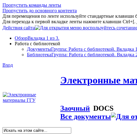
Пропустить команды ленты
Пропустить до основного контента
Для перемещения по ленте используйте стандартные клавиши 
Для перехода к первой вкладке ленты нажмите клавиши Ctrl+[
Действия сайта
Обзор
Вкладка 1 из 3.
Работа с библиотекой
Документы
Группа: Работа с библиотекой. Вкладка 1
Библиотека
Группа: Работа с библиотекой. Вкладка 2
Вход
Электронные ма
Заочный
DOCS
Все документы