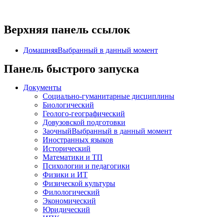
Верхняя панель ссылок
Домашняя
Выбранный в данный момент
Панель быстрого запуска
Документы
Социально-гуманитарные дисциплины
Биологический
Геолого-географический
Довузовской подготовки
Заочный
Выбранный в данный момент
Иностранных языков
Исторический
Математики и ТП
Психологии и педагогики
Физики и ИТ
Физической культуры
Филологический
Экономический
Юридический