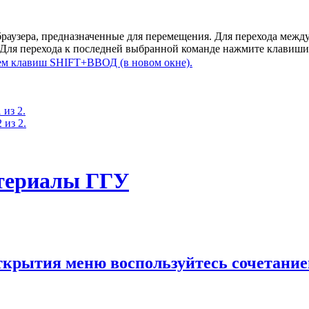
браузера, предназначенные для перемещения. Для перехода ме
. Для перехода к последней выбранной команде нажмите клавиш
 из 2.
 из 2.
териалы ГГУ