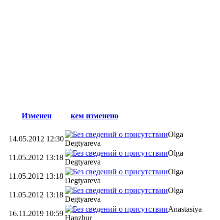
Изменен
кем изменено
Olga
14.05.2012 12:30
Degtyareva
Olga
11.05.2012 13:18
Degtyareva
Olga
11.05.2012 13:18
Degtyareva
Olga
11.05.2012 13:18
Degtyareva
Anastasiya
16.11.2019 10:59
Hanzhur