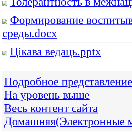
Толерантность в межна
Формирование воспитыв
среды.docx
Цікава ведаць.pptx
Подробное представлени
На уровень выше
Весь контент сайта
Домашняя(Электронные 