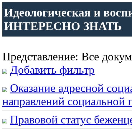
Идеологическая и восп
ИНТЕРЕСНО ЗНАТЬ
Представление: Все доку
Добавить фильтр
Оказание адресной соци
направлений социальной 
Правовой статус беженц