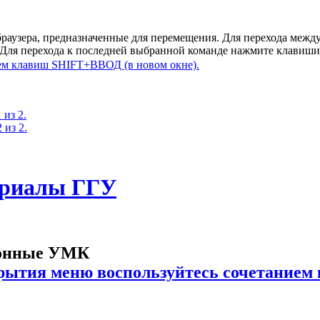
браузера, предназначенные для перемещения. Для перехода ме
. Для перехода к последней выбранной команде нажмите клавиш
 из 2.
 из 2.
ериалы ГГУ
онные УМК