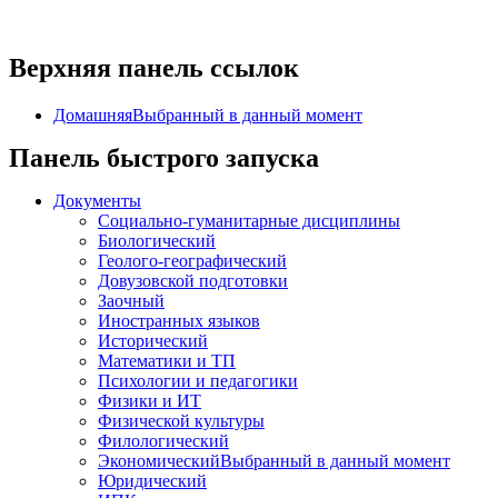
Верхняя панель ссылок
Домашняя
Выбранный в данный момент
Панель быстрого запуска
Документы
Социально-гуманитарные дисциплины
Биологический
Геолого-географический
Довузовской подготовки
Заочный
Иностранных языков
Исторический
Математики и ТП
Психологии и педагогики
Физики и ИТ
Физической культуры
Филологический
Экономический
Выбранный в данный момент
Юридический