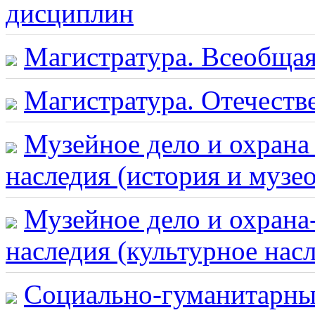
дисциплин
Магистратура. Всеобщая
Магистратура. Отечеств
Музейное дело и охрана
наследия (история и музе
Музейное дело и охрана
наследия (культурное насл
Социально-гуманитарны