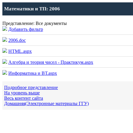
Математики и ТП: 2006
Представление: Все документы
Добавить фильтр
2006.doc
HTML.aspx
Алгебра и теория чисел - Практикум.aspx
Информатика и ВТ.aspx
Подробное представление
На уровень выше
Весь контент сайта
Домашняя(Электронные материалы ГГУ)