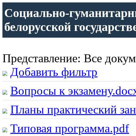
Социально-гуманитарн
белорусской государств
Представление: Все доку
Добавить фильтр
Вопросы к экзамену.doc
Планы практический зан
Типовая программа.pdf