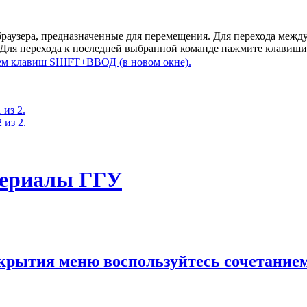
браузера, предназначенные для перемещения. Для перехода ме
. Для перехода к последней выбранной команде нажмите клавиш
 из 2.
 из 2.
териалы ГГУ