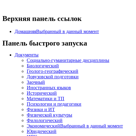
Верхняя панель ссылок
Домашняя
Выбранный в данный момент
Панель быстрого запуска
Документы
Социально-гуманитарные дисциплины
Биологический
Геолого-географический
Довузовской подготовки
Заочный
Иностранных языков
Исторический
Математики и ТП
Психологии и педагогики
Физики и ИТ
Физической культуры
Филологический
Экономический
Выбранный в данный момент
Юридический