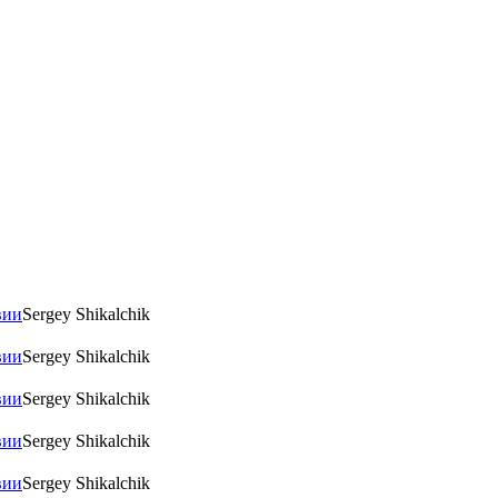
Sergey Shikalchik
Sergey Shikalchik
Sergey Shikalchik
Sergey Shikalchik
Sergey Shikalchik