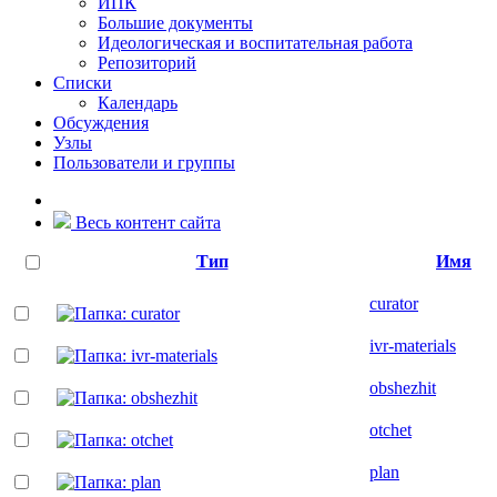
ИПК
Большие документы
Идеологическая и воспитательная работа
Репозиторий
Списки
Календарь
Обсуждения
Узлы
Пользователи и группы
Весь контент сайта
Тип
Имя
curator
ivr-materials
obshezhit
otchet
plan