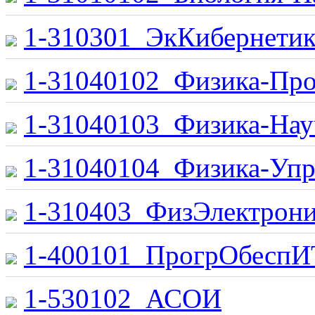
1-310301_ЭкКибернетик
1-31040102_Физика-Про
1-31040103_Физика-На
1-31040104_Физика-Уп
1-310403_ФизЭлектрони
1-400101_ПрогрОбеспИ
1-530102_АСОИ