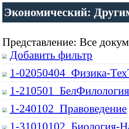
Экономический: Други
Представление: Все доку
Добавить фильтр
1-02050404_Физика-Тех
1-210501_БелФилологи
1-240102_Правоведение
1-31010102_Биология-Н